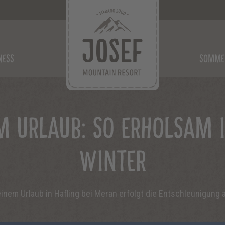
NESS
SOMMER
M URLAUB: SO ERHOLSAM I
WINTER
nem Urlaub in Hafling bei Meran erfolgt die Entschleunigung a