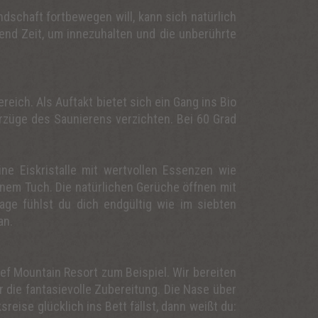
dschaft fortbewegen will, kann sich natürlich
end Zeit, um innezuhalten und die unberührte
ich. Als Auftakt bietet sich ein Gang ins Bio
orzüge des Saunierens verzichten. Bei 60 Grad
ne Eiskristalle mit wertvollen Essenzen wie
inem Tuch. Die natürlichen Gerüche öffnen mit
ge fühlst du dich endgültig wie im siebten
an.
f Mountain Resort zum Beispiel. Wir bereiten
r die fantasievolle Zubereitung. Die Nase über
ise glücklich ins Bett fällst, dann weißt du: