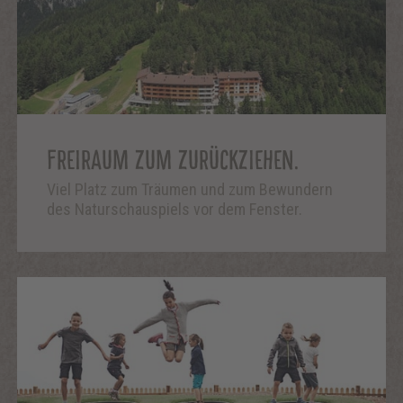
FREIRAUM ZUM ZURÜCKZIEHEN.
Viel Platz zum Träumen und zum Bewundern
des Naturschauspiels vor dem Fenster.