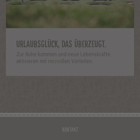
URLAUBSGLÜCK, DAS ÜBERZEUGT.
Zur Ruhe kommen und neue Lebenskräfte
aktivieren mit reizvollen Vorteilen.
Kontakt