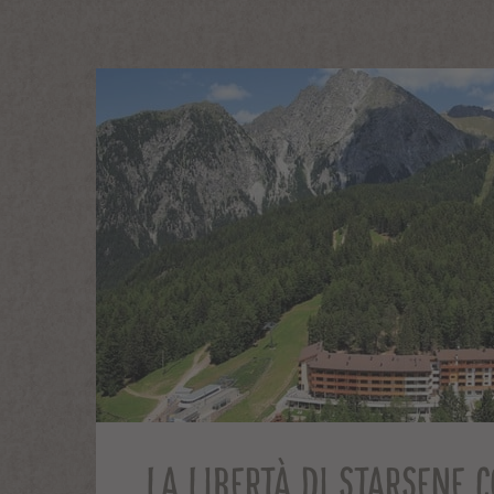
LA LIBERTÀ DI STARSENE C