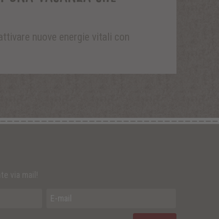
attivare nuove energie vitali con
te via mail!