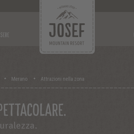
SERE
Merano
Attrazioni nella zona
PETTACOLARE.
turalezza.