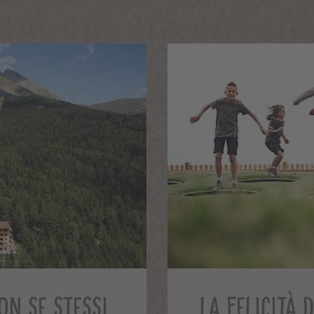
ON SE STESSI.
LA FELICITÀ 