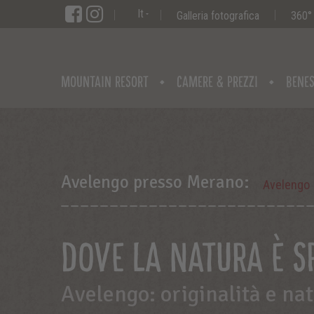
It
Galleria fotografica
360°
MOUNTAIN RESORT
CAMERE & PREZZI
BENES
Avelengo presso Merano:
Avelengo
DOVE LA NATURA È S
Avelengo: originalità e na