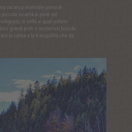
una vacanza invernale piena di
iccola località ai piedi del
elignesi, in sella ai quali potete
 loro grandi prati e misteriosi boschi
are la calma e la tranquillità che da