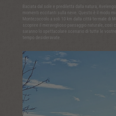
Baciata dal sole e prediletta dalla natura, Avelen
momenti eccitanti sulla neve. Questo è il modo migl
Montezoccolo a soli 10 km dalla città termale di Mer
scoprire il meraviglioso paesaggio naturale, così co
saranno lo spettacolare scenario di tutte le vostre 
tempo desideravate.