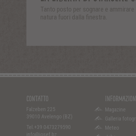
Tanto posto per sognare e ammirare l
natura fuori dalla finestra.
Contatto
Informazion
Falzeben 225
Magazine
39010
Avelengo (BZ)
Galleria fotog
Tel.
+39 0473279590
Meteo
info@josef.bz