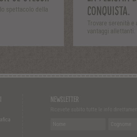
CONQUISTA.
o spettacolo della
Trovare serenità e 
vantaggi allettanti.
i
Newsletter
Ricevete subito tutte le info direttamen
rafica