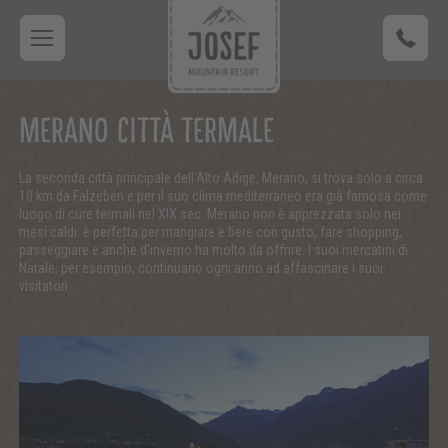
MERANO CITTÀ TERMALE
La seconda città principale dell'Alto Adige, Merano, si trova solo a circa
10 km da Falzeben e per il suo clima mediterraneo era già famosa come
luogo di cure termali nel XIX sec. Merano non è apprezzata solo nei
mesi caldi: è perfetta per mangiare e bere con gusto, fare shopping,
passeggiare e anche d'inverno ha molto da offrire. I suoi mercatini di
Natale, per esempio, continuano ogni anno ad affascinare i suoi
visitatori.