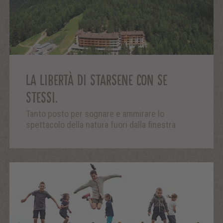
LA LIBERTÀ DI STARSENE CON SE
STESSI.
Tanto posto per sognare e ammirare lo
spettacolo della natura fuori dalla finestra.