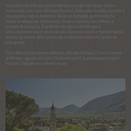
Imperdibile durante una visita a Merano è un giro nel centro storico
medioevale con i suoi 400 metri di portici. Dietro alle facciate storiche si
susseguono negozi moderni e deliziose botteghe gastronomiche,
negozi di artigianato tradizionale, moda o souvenir che invitano a
giornate di shopping. Soprattutto nei mesi estivi Merano è
particolarmente vivace anche di sera. Numerosi eventi e manifestazioni
attirano gli amanti della cultura, bar e ristoranti seducono i palati dei
buongustai.
Tra le attrazioni da vedere a Merano oltre alla Kurhaus ci sono le terme
di Merano, i giardini di Castel Trauttmansdorff, le passeggiate lungo il
Passirio, l'ippodromo e diversi musei.