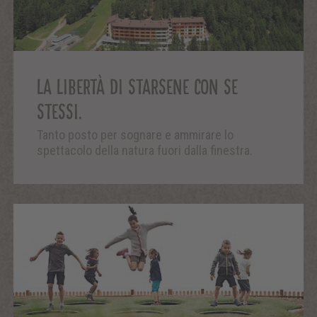
LA LIBERTÀ DI STARSENE CON SE
STESSI.
Tanto posto per sognare e ammirare lo
spettacolo della natura fuori dalla finestra.