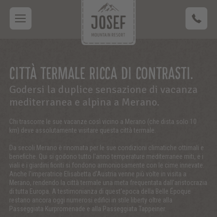
CITTÀ TERMALE RICCA DI CONTRASTI.
Godersi la duplice sensazione di vacanza
mediterranea e alpina a Merano.
Chi trascorre le sue vacanze così vicino a Merano (che dista solo 10
km) deve assolutamente visitare questa città termale.
Da secoli Merano è rinomata per le sue condizioni climatiche ottimali e
benefiche. Qui si godono tutto l'anno temperature mediterranee miti, e i
viali e i giardini fioriti si fondono armoniosamente con le cime innevate.
Anche l'imperatrice Elisabetta d'Austria venne più volte in visita a
Merano, rendendo la città termale una meta frequentata dall'aristocrazia
di tutta Europa. A testimonianza di quest'epoca della Belle Époque
restano ancora oggi numerosi edifici in stile liberty oltre alla
Passeggiata Kurpromenade e alla Passeggiata Tappeiner.