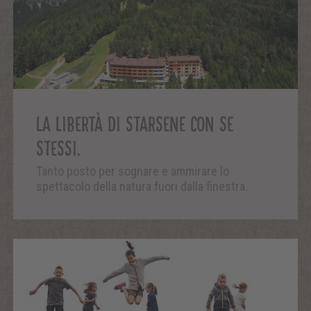
LA LIBERTÀ DI STARSENE CON SE
STESSI.
Tanto posto per sognare e ammirare lo
spettacolo della natura fuori dalla finestra.