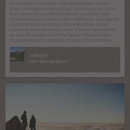
La tua vacanza con i bambini in Alto Adige potrebbe essere
proprio meravigliosa: mentre tu ti lasci coccolare per ben con un
bagno di fieno del Josef Mountain Resort i tuoi bambini sono
all'Outdoor Kids Camp a Merano 2000 e partecipano a una gita alla
scoperta di tante cose nuove. In mezzo alla natura i piccoli
seguono le proprie sensazioni e istinti: si godono ogni momento
qui e ora. Nel percorso sulle molle superano ostacoli in legno.
Bisogna arrampicarsi, dondolarsi, procedere a forza di braccia...
15.08.2018
Josef Mountain Resort