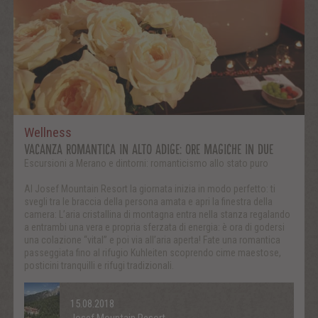
Wellness
VACANZA ROMANTICA IN ALTO ADIGE: ORE MAGICHE IN DUE
Escursioni a Merano e dintorni: romanticismo allo stato puro
Al Josef Mountain Resort la giornata inizia in modo perfetto: ti
svegli tra le braccia della persona amata e apri la finestra della
camera: L’aria cristallina di montagna entra nella stanza regalando
a entrambi una vera e propria sferzata di energia: è ora di godersi
una colazione “vital” e poi via all’aria aperta! Fate una romantica
passeggiata fino al rifugio Kuhleiten scoprendo cime maestose,
posticini tranquilli e rifugi tradizionali.
15.08.2018
Josef Mountain Resort