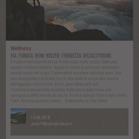
Wellness
VIA FERRATA HEINI HOLZER: L'EBBREZZA DELL'ALTITUDINE
Il sudore che imperla la tua fronte cade sulle rocce. Getti una
rapida occhiata indietro: laggiù in fondo le persone sembrano
piccoli omini del Lego. L'adrenalina accelera nelle tue vene. Ora
non devi perdere la testa! Con le dita tasti le rocce alla ricerca
dell'appiglio successivo. Ecco, puoi attaccarti qui!
Contemporaneamente la punta della tua scarpa trova una
sporgenza della roccia su cui far forza e spinge il tuo corpo verso
l'alto. Ancora qualche metro.... finalmente ce l'hai fatta!
15.08.2018
Josef Mountain Resort