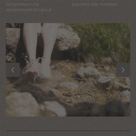
dell'avventura o hai
panorama delle montagne.
semplicemente bisogno di