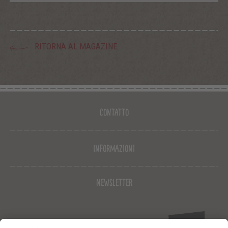
RITORNA AL MAGAZINE
Contatto
Informazioni
Newsletter