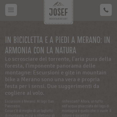
IN BICICLETTA E A PIEDI A MERANO: IN
ARMONIA CON LA NATURA
Lo scrosciare del torrente, l'aria pura della
foresta, l'imponente panorama delle
montagne: Escursioni e gite in mountain
bike a Merano sono una vera e propria
festa per i sensi. Due suggerimenti da
cogliere al volo.
Escursioni a Merano: Al lago San
rinfrescarti? Allora, un tuffo
Pancrazio
nell'acqua ghiacciata del lago di
Cosa c'è di meglio di un laghetto
montagna è quello che ci vuole. Il
di montagna, in cui si riflettono gli
ristoro è garantito!