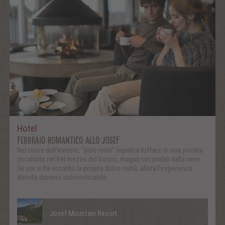
Hotel
FEBBRAIO ROMANTICO ALLO JOSEF
Nel cuore dell’inverno, “puro relax” significa tuffarsi in una piscina
riscaldata nel bel mezzo del bosco, magari circondati dalla neve.
Se poi si ha accanto la propria dolce metá, allora l’esperienza
diventa davvero indimenticabile.
Josef Mountain Resort