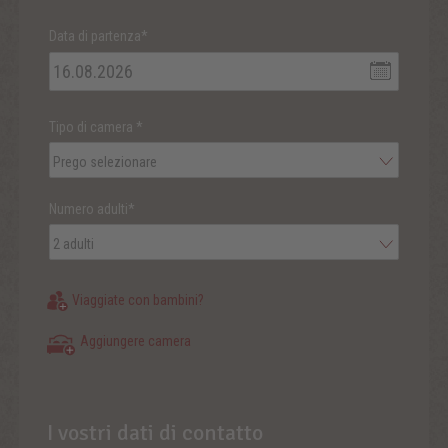
Data di partenza*
Tipo di camera
*
Prego selezionare
Numero adulti*
2 adulti
Viaggiate con bambini?
Aggiungere camera
I vostri dati di contatto