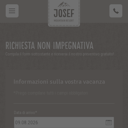
RICHIESTA NON IMPEGNATIVA
Compila il form sottostante e riceverai il nostro preventivo gratuito!
Informazioni sulla vostra vacanza
*Prego compilare tutti i campi obbligatori
Data di arrivo*