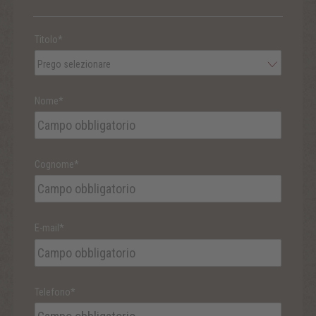
Titolo*
Prego selezionare
Nome*
Cognome*
E-mail*
Telefono*