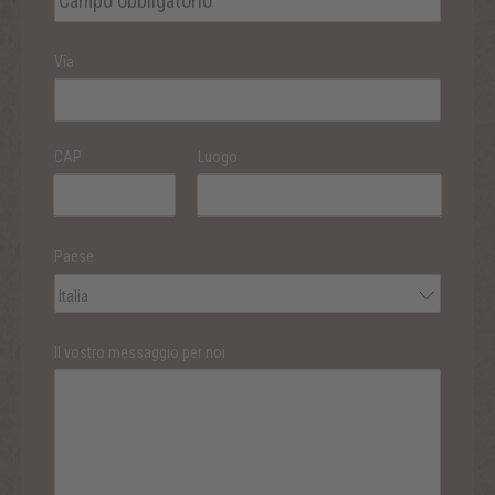
Via
CAP
Luogo
Paese
Italia
Il vostro messaggio per noi